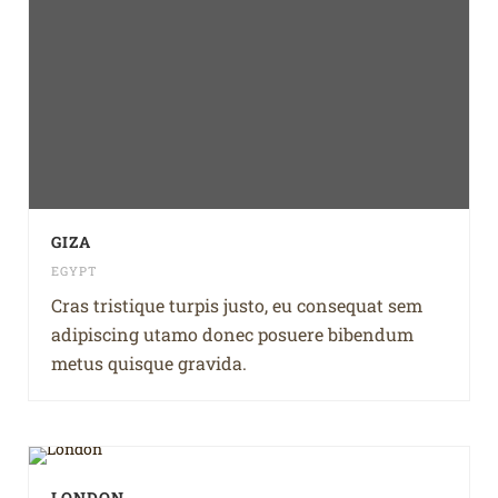
GIZA
EGYPT
Cras tristique turpis justo, eu consequat sem
adipiscing utamo donec posuere bibendum
metus quisque gravida.
LONDON