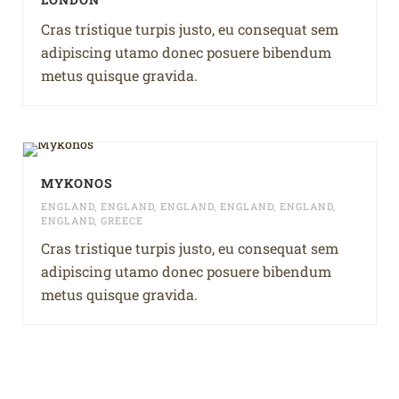
Cras tristique turpis justo, eu consequat sem
adipiscing utamo donec posuere bibendum
metus quisque gravida.
MYKONOS
ENGLAND
,
ENGLAND
,
ENGLAND
,
ENGLAND
,
ENGLAND
,
ENGLAND
,
GREECE
Cras tristique turpis justo, eu consequat sem
adipiscing utamo donec posuere bibendum
metus quisque gravida.