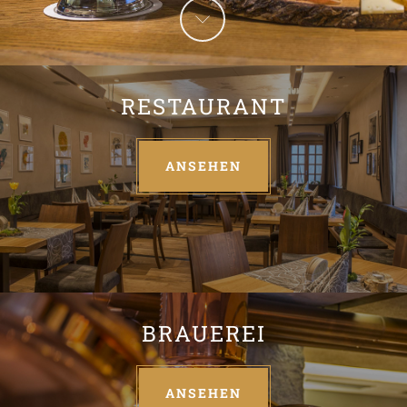
RESTAURANT
ANSEHEN
BRAUEREI
ANSEHEN