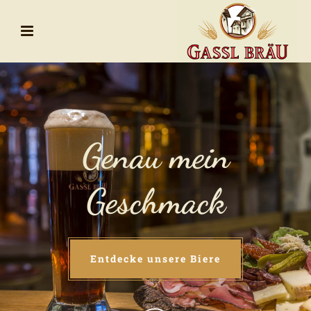
Genau mein
Geschmack
Entdecke unsere Biere