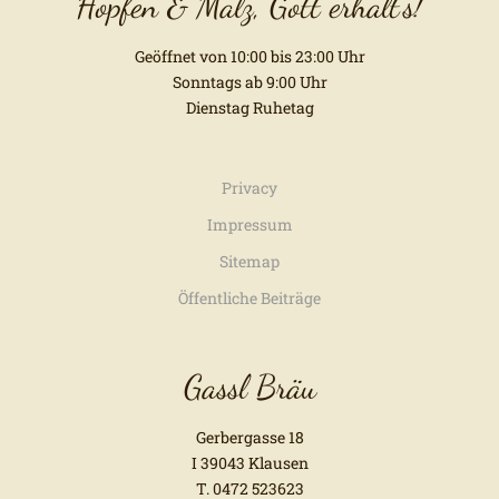
Hopfen & Malz, Gott erhalt's!
Geöffnet von 10:00 bis 23:00 Uhr
Sonntags ab 9:00 Uhr
Dienstag Ruhetag
Privacy
Impressum
Sitemap
Öffentliche Beiträge
Gassl Bräu
Gerbergasse 18
I 39043 Klausen
T. 0472 523623