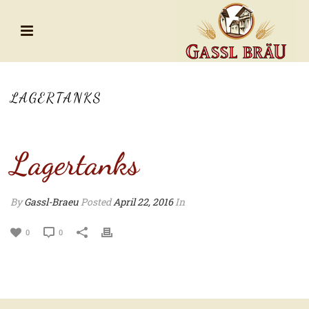
LAGERTANKS
Lagertanks
By
Gassl-Braeu
Posted
April 22, 2016
In
0
0