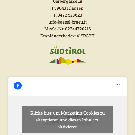
Gerbergasse 18
I 39043 Klausen
T. 0472 523623
info@gassl-braeu.it
MwSt.-Nr. 02744720216
Empfängerkodex: 41SRGBH
Klicke hier, um Marketing-Cookies zu
Gassl Bräu
akzeptieren und diesen Inhalt zu
aktivieren