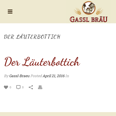
DER LÄUTERBOTTICH
Der Läuterbottich
By
Gassl-Braeu
Posted
April 21, 2016
In
0
0