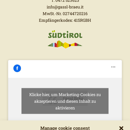
T. 0472 523623
info@gassl-braeu.it
MwSt.-Nr. 02744720216
Empfängerkodex: 41SRGBH
Klicke hier, um Marketing-Cookies zu
Gassl Bräu
akzeptieren und diesen Inhalt zu
aktivieren
Manage cookie consent