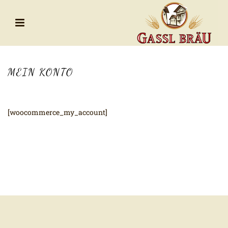
MEIN KONTO
[woocommerce_my_account]